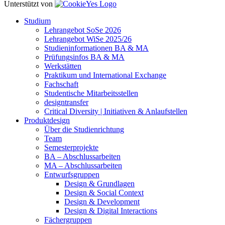
Unterstützt von
Studium
Lehrangebot SoSe 2026
Lehrangebot WiSe 2025/26
Studieninformationen ­BA & MA
Prüfungsinfos BA & MA
Werkstätten
Praktikum und International Exchange
Fachschaft
Studentische Mitarbeitsstellen
designtransfer
Critical Diversity | Initiativen & Anlaufstellen
Produktdesign
Über die Studienrichtung
Team
Semesterprojekte
BA – Abschlussarbeiten
MA – Abschlussarbeiten
Entwurfsgruppen
Design & Grundlagen
Design & Social Context
Design & Development
Design & Digital Interactions
Fächergruppen