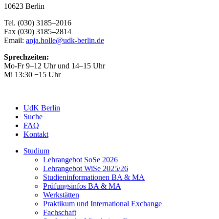
10623 Berlin
Tel. (030) 3185–2016
Fax (030) 3185–2814
Email:
anja.holle@udk-berlin.de
Sprechzeiten:
Mo-Fr 9–12 Uhr und 14–15 Uhr
Mi 13:30 −15 Uhr
UdK Berlin
Suche
FAQ
Kontakt
Studium
Lehrangebot SoSe 2026
Lehrangebot WiSe 2025/26
Studieninformationen ­BA & MA
Prüfungsinfos BA & MA
Werkstätten
Praktikum und International Exchange
Fachschaft