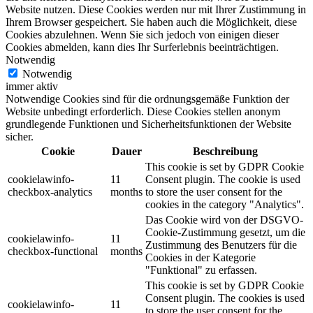
Website nutzen.
Diese Cookies werden nur mit Ihrer Zustimmung in
Ihrem Browser gespeichert.
Sie haben auch die Möglichkeit, diese
Cookies abzulehnen.
Wenn Sie sich jedoch von einigen dieser
Cookies abmelden, kann dies Ihr Surferlebnis beeinträchtigen.
Notwendig
Notwendig
immer aktiv
Notwendige Cookies sind für die ordnungsgemäße Funktion der
Website unbedingt erforderlich. Diese Cookies stellen anonym
grundlegende Funktionen und Sicherheitsfunktionen der Website
sicher.
Cookie
Dauer
Beschreibung
This cookie is set by GDPR Cookie
cookielawinfo-
11
Consent plugin. The cookie is used
checkbox-analytics
months
to store the user consent for the
cookies in the category "Analytics".
Das Cookie wird von der DSGVO-
Cookie-Zustimmung gesetzt, um die
cookielawinfo-
11
Zustimmung des Benutzers für die
checkbox-functional
months
Cookies in der Kategorie
"Funktional" zu erfassen.
This cookie is set by GDPR Cookie
Consent plugin. The cookies is used
cookielawinfo-
11
to store the user consent for the