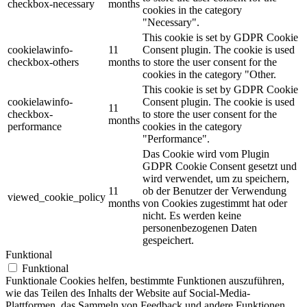
checkbox-necessary
months
cookies in the category
"Necessary".
This cookie is set by GDPR Cookie
cookielawinfo-
11
Consent plugin. The cookie is used
checkbox-others
months
to store the user consent for the
cookies in the category "Other.
This cookie is set by GDPR Cookie
cookielawinfo-
Consent plugin. The cookie is used
11
checkbox-
to store the user consent for the
months
performance
cookies in the category
"Performance".
Das Cookie wird vom Plugin
GDPR Cookie Consent gesetzt und
wird verwendet, um zu speichern,
11
ob der Benutzer der Verwendung
viewed_cookie_policy
months
von Cookies zugestimmt hat oder
nicht.
Es werden keine
personenbezogenen Daten
gespeichert.
Funktional
Funktional
Funktionale Cookies helfen, bestimmte Funktionen auszuführen,
wie das Teilen des Inhalts der Website auf Social-Media-
Plattformen, das Sammeln von Feedback und andere Funktionen