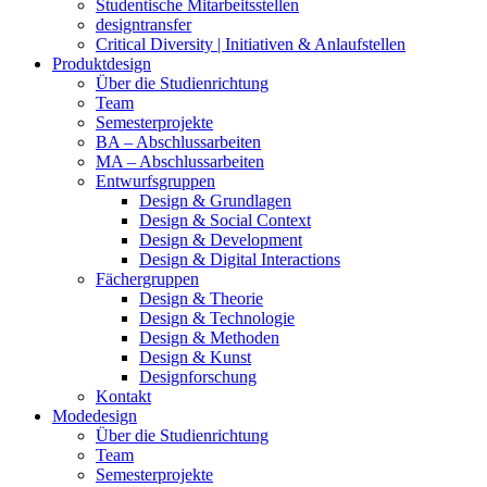
Studentische Mitarbeitsstellen
designtransfer
Critical Diversity | Initiativen & Anlaufstellen
Produktdesign
Über die Studienrichtung
Team
Semesterprojekte
BA – Abschlussarbeiten
MA – Abschlussarbeiten
Entwurfsgruppen
Design & Grundlagen
Design & Social Context
Design & Development
Design & Digital Interactions
Fächergruppen
Design & Theorie
Design & Technologie
Design & Methoden
Design & Kunst
Designforschung
Kontakt
Modedesign
Über die Studienrichtung
Team
Semesterprojekte