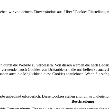
gehen wir von deinem Einverständnis aus. Über "Cookies Einstellungen"
n durch die Website zu verbessern.
Von diesen werden die nach Bedarf 
 verwenden auch Cookies von Drittanbietern, die uns helfen zu analysi
haben auch die Möglichkeit, diese Cookies abzulehnen.
Wenn Sie sich 
e unbedingt erforderlich. Diese Cookies stellen anonym grundlegende
Beschreibung
e Consent plugin. The cookie is used to store the user consent for the