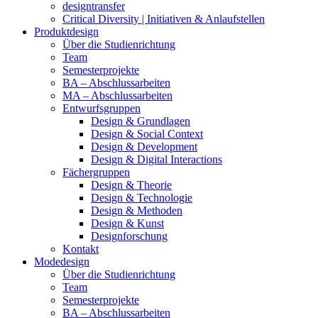
designtransfer
Critical Diversity | Initiativen & Anlaufstellen
Produktdesign
Über die Studienrichtung
Team
Semesterprojekte
BA – Abschlussarbeiten
MA – Abschlussarbeiten
Entwurfsgruppen
Design & Grundlagen
Design & Social Context
Design & Development
Design & Digital Interactions
Fächergruppen
Design & Theorie
Design & Technologie
Design & Methoden
Design & Kunst
Designforschung
Kontakt
Modedesign
Über die Studienrichtung
Team
Semesterprojekte
BA – Abschlussarbeiten