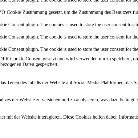
-Cookie-Zustimmung gesetzt, um die Zustimmung des Benutzers für di
ie Consent plugin. The cookies is used to store the user consent for t
e Consent plugin. The cookie is used to store the user consent for the
ie Consent plugin. The cookie is used to store the user consent for th
PR Cookie Consent gesetzt und wird verwendet, um zu speichern, ob
bezogenen Daten gespeichert.
das Teilen des Inhalts der Website auf Social-Media-Plattformen, das
izes der Website zu verstehen und zu analysieren, was dazu beiträgt, 
r mit der Website interagieren. Diese Cookies helfen dabei, Informat