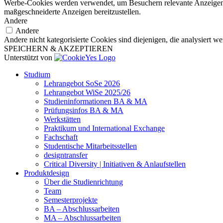
Werbe-Cookies werden verwendet, um Besuchern relevante Anzeigen
maßgeschneiderte Anzeigen bereitzustellen.
Andere
Andere
Andere nicht kategorisierte Cookies sind diejenigen, die analysiert 
SPEICHERN & AKZEPTIEREN
Unterstützt von
Studium
Lehrangebot SoSe 2026
Lehrangebot WiSe 2025/26
Studieninformationen ­BA & MA
Prüfungsinfos BA & MA
Werkstätten
Praktikum und International Exchange
Fachschaft
Studentische Mitarbeitsstellen
designtransfer
Critical Diversity | Initiativen & Anlaufstellen
Produktdesign
Über die Studienrichtung
Team
Semesterprojekte
BA – Abschlussarbeiten
MA – Abschlussarbeiten