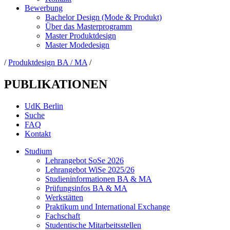
Bewerbung
Bachelor Design (Mode & Produkt)
Über das Masterprogramm
Master Produktdesign
Master Modedesign
/
Produktdesign BA / MA
/
PUBLIKATIONEN
UdK Berlin
Suche
FAQ
Kontakt
Studium
Lehrangebot SoSe 2026
Lehrangebot WiSe 2025/26
Studieninformationen ­BA & MA
Prüfungsinfos BA & MA
Werkstätten
Praktikum und International Exchange
Fachschaft
Studentische Mitarbeitsstellen