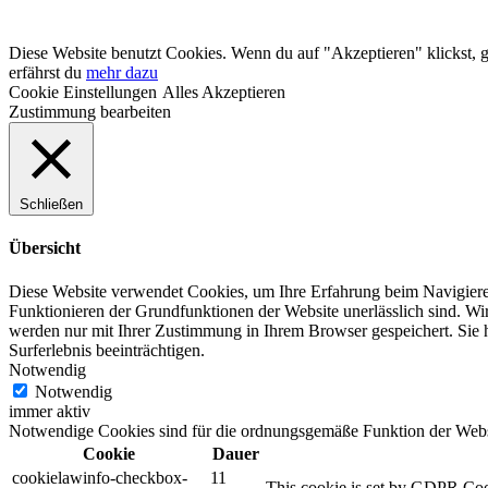
Diese Website benutzt Cookies. Wenn du auf "Akzeptieren" klickst, 
erfährst du
mehr dazu
Cookie Einstellungen
Alles Akzeptieren
Zustimmung bearbeiten
Schließen
Übersicht
Diese Website verwendet Cookies, um Ihre Erfahrung beim Navigiere
Funktionieren der Grundfunktionen der Website unerlässlich sind.
Wir
werden nur mit Ihrer Zustimmung in Ihrem Browser gespeichert.
Sie 
Surferlebnis beeinträchtigen.
Notwendig
Notwendig
immer aktiv
Notwendige Cookies sind für die ordnungsgemäße Funktion der Websit
Cookie
Dauer
cookielawinfo-checkbox-
11
This cookie is set by GDPR Cooki