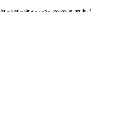
solve – save – show – s – s – sssssssssummer time!