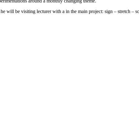
xperimentations around a monthly changing theme.
 will be visiting lecturer with a in the main project: sign – stretch – 