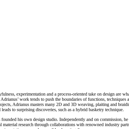
ayfulness, experimentation and a process-oriented take on design are w
 Adrianus’ work tends to push the boundaries of functions, techniques and
jects, Adrianus masters many 2D and 3D weaving, plaiting and braidi
 leads to surprising discoveries, such as a hybrid basketry technique.
unded his own design studio. Independently and on commission, he wor
l material research through collaborations with renowned industry par