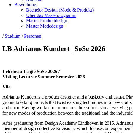
Bewerbung
Bachelor Design (Mode & Produkt)
Über das Masterprogramm
Master Produktdesign
Master Modedesign
/
Studium
/
Personen
LB Adrianus Kundert | SoSe 2026
Lehrbeauftragte SoSe 2026 /
Visiting Lecturer Summer Semester 2026
Vita
Adrianus Kundert is a product designer and a basketry enthusiast. Pl
groundbreaking projects that twist existing techniques into new crafts.
and error. Having worked on numerous three-dimensional weaving pro
for new modes of production between the traditional and the industrial
After graduating from Design Academy Eindhoven in 2015, Adrianus fo
member of design collective Envisions, which focuses on experimenta