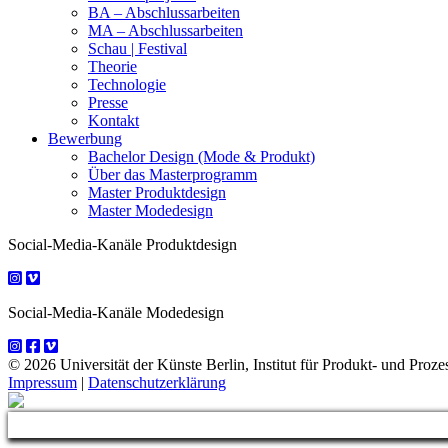
BA – Abschlussarbeiten
MA – Abschlussarbeiten
Schau | Festival
Theorie
Technologie
Presse
Kontakt
Bewerbung
Bachelor Design (Mode & Produkt)
Über das Masterprogramm
Master Produktdesign
Master Modedesign
Social-Media-Kanäle Produktdesign
Social-Media-Kanäle Modedesign
© 2026 Universität der Künste Berlin, Institut für Produkt- und Prozes
Impressum
|
Datenschutzerklärung