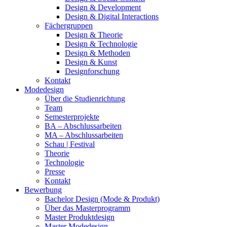
Design & Development
Design & Digital Interactions
Fächergruppen
Design & Theorie
Design & Technologie
Design & Methoden
Design & Kunst
Designforschung
Kontakt
Modedesign
Über die Studienrichtung
Team
Semesterprojekte
BA – Abschlussarbeiten
MA – Abschlussarbeiten
Schau | Festival
Theorie
Technologie
Presse
Kontakt
Bewerbung
Bachelor Design (Mode & Produkt)
Über das Masterprogramm
Master Produktdesign
Master Modedesign