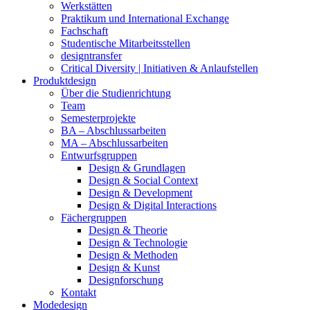
Werkstätten
Praktikum und International Exchange
Fachschaft
Studentische Mitarbeitsstellen
designtransfer
Critical Diversity | Initiativen & Anlaufstellen
Produktdesign
Über die Studienrichtung
Team
Semesterprojekte
BA – Abschlussarbeiten
MA – Abschlussarbeiten
Entwurfsgruppen
Design & Grundlagen
Design & Social Context
Design & Development
Design & Digital Interactions
Fächergruppen
Design & Theorie
Design & Technologie
Design & Methoden
Design & Kunst
Designforschung
Kontakt
Modedesign