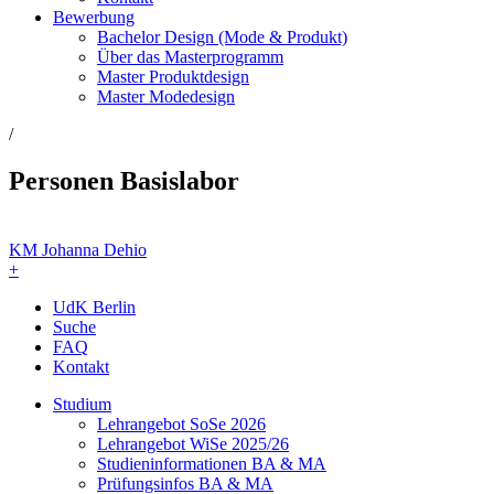
Bewerbung
Bachelor Design (Mode & Produkt)
Über das Masterprogramm
Master Produktdesign
Master Modedesign
/
Personen Basislabor
KM Johanna Dehio
+
UdK Berlin
Suche
FAQ
Kontakt
Studium
Lehrangebot SoSe 2026
Lehrangebot WiSe 2025/26
Studieninformationen ­BA & MA
Prüfungsinfos BA & MA