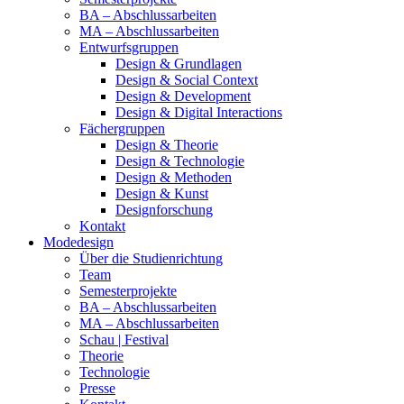
BA – Abschlussarbeiten
MA – Abschlussarbeiten
Entwurfsgruppen
Design & Grundlagen
Design & Social Context
Design & Development
Design & Digital Interactions
Fächergruppen
Design & Theorie
Design & Technologie
Design & Methoden
Design & Kunst
Designforschung
Kontakt
Modedesign
Über die Studienrichtung
Team
Semesterprojekte
BA – Abschlussarbeiten
MA – Abschlussarbeiten
Schau | Festival
Theorie
Technologie
Presse