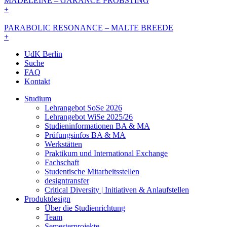
MADELEINE – GARANCE PRÖBSTING
+
PARABOLIC RESONANCE – MALTE BREEDE
+
UdK Berlin
Suche
FAQ
Kontakt
Studium
Lehrangebot SoSe 2026
Lehrangebot WiSe 2025/26
Studieninformationen ­BA & MA
Prüfungsinfos BA & MA
Werkstätten
Praktikum und International Exchange
Fachschaft
Studentische Mitarbeitsstellen
designtransfer
Critical Diversity | Initiativen & Anlaufstellen
Produktdesign
Über die Studienrichtung
Team
Semesterprojekte