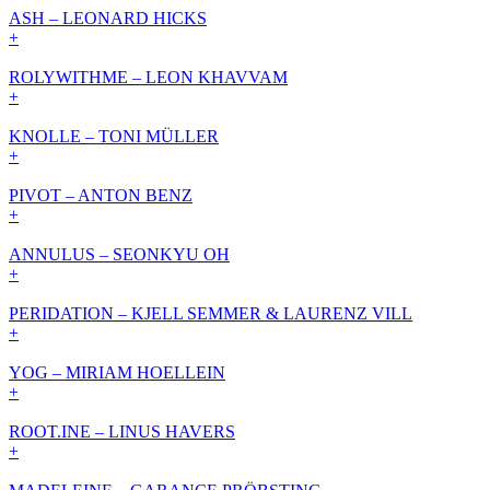
ASH – LEONARD HICKS
+
ROLYWITHME – LEON KHAVVAM
+
KNOLLE – TONI MÜLLER
+
PIVOT – ANTON BENZ
+
ANNULUS – SEONKYU OH
+
PERIDATION – KJELL SEMMER & LAURENZ VILL
+
YOG – MIRIAM HOELLEIN
+
ROOT.INE – LINUS HAVERS
+