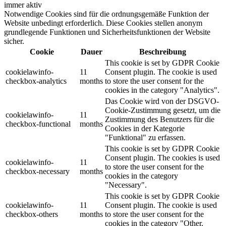
immer aktiv
Notwendige Cookies sind für die ordnungsgemäße Funktion der
Website unbedingt erforderlich. Diese Cookies stellen anonym
grundlegende Funktionen und Sicherheitsfunktionen der Website
sicher.
Cookie
Dauer
Beschreibung
This cookie is set by GDPR Cookie
cookielawinfo-
11
Consent plugin. The cookie is used
checkbox-analytics
months
to store the user consent for the
cookies in the category "Analytics".
Das Cookie wird von der DSGVO-
Cookie-Zustimmung gesetzt, um die
cookielawinfo-
11
Zustimmung des Benutzers für die
checkbox-functional
months
Cookies in der Kategorie
"Funktional" zu erfassen.
This cookie is set by GDPR Cookie
Consent plugin. The cookies is used
cookielawinfo-
11
to store the user consent for the
checkbox-necessary
months
cookies in the category
"Necessary".
This cookie is set by GDPR Cookie
cookielawinfo-
11
Consent plugin. The cookie is used
checkbox-others
months
to store the user consent for the
cookies in the category "Other.