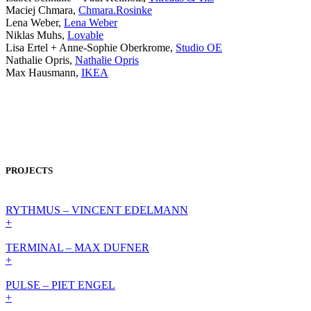
Maciej Chmara,
Chmara.Rosinke
Lena Weber,
Lena Weber
Niklas Muhs,
Lovable
Lisa Ertel + Anne-Sophie Oberkrome,
Studio OE
Nathalie Opris,
Nathalie Opris
Max Hausmann,
IKEA
PROJECTS
RYTHMUS – VINCENT EDELMANN
+
TERMINAL – MAX DUFNER
+
PULSE – PIET ENGEL
+