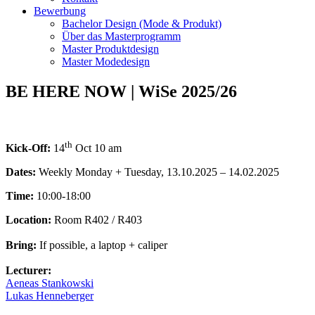
Bewerbung
Bachelor Design (Mode & Produkt)
Über das Masterprogramm
Master Produktdesign
Master Modedesign
BE HERE NOW | WiSe 2025/26
th
Kick-Off:
14
Oct 10 am
Dates:
Weekly Monday + Tuesday, 13.10.2025 – 14.02.2025
Time:
10:00-18:00
Location:
Room R402 / R403
Bring:
If possible, a laptop + caliper
Lecturer:
Aeneas Stankowski
Lukas Henneberger