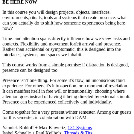
BE HERE NOW
In this course you will design projects, objects, interfaces,
environments, rituals, tools and systems that create presence. what
can you actually do to shift how someone experiences being here
now?
Time- and attention spans directly influence how we view tasks and
contexts. Flexibility and movement forfeit arrival and presence.
Rather than accidental or symptomatic, this is designed into the
interfaces, systems, and spaces we inhabit.
This course works from a simple premise: if distraction is designed,
presence can be designed too.
Presence isn’t one thing. For some it’s flow, an unconscious fluid
experience. For others it’s introspection, or a moment of revelation.
It can manifest itself in free will or intentionality: choosing where
attention goes instead of having it being directed by external stimuli.
Presence can be experienced collectively and individually.
Come together for a very present winter semester. Among our guests
for this semester, in collaboration with DAM:
Yannick Rohloff + Max Kuwertz,
1×1 Systems
Isabel Schnalle + Paul Keilholz,
Threads & Tits