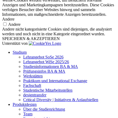
Werbe-Cookies werden verwendet, um Besuchern relevante
Anzeigen und Marketingkampagnen bereitzustellen. Diese Cookies
verfolgen Besucher über Websites hinweg und sammeln
Informationen, um maßgeschneiderte Anzeigen bereitzustellen.
Andere
Andere
Andere nicht kategorisierte Cookies sind diejenigen, die analysiert
werden und noch nicht in eine Kategorie eingeordnet wurden.
SPEICHERN & AKZEPTIEREN
Unterstützt von
Studium
Lehrangebot SoSe 2026
Lehrangebot WiSe 2025/26
Studieninformationen ­BA & MA
Prüfungsinfos BA & MA
Werkstätten
Praktikum und International Exchange
Fachschaft
Studentische Mitarbeitsstellen
designtransfer
Critical Diversity | Initiativen & Anlaufstellen
Produktdesign
Über die Studienrichtung
Team