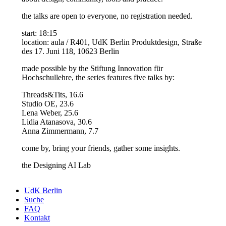
the talks are open to everyone, no registration needed.
start: 18:15
location: aula / R401, UdK Berlin Produktdesign, Straße
des 17. Juni 118, 10623 Berlin
made possible by the Stiftung Innovation für
Hochschullehre, the series features five talks by:
Threads&Tits, 16.6
Studio OE, 23.6
Lena Weber, 25.6
Lidia Atanasova, 30.6
Anna Zimmermann, 7.7
come by, bring your friends, gather some insights.
the Designing AI Lab
UdK Berlin
Suche
FAQ
Kontakt