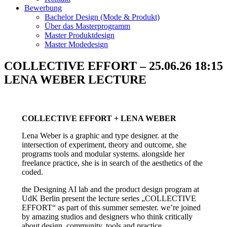
Bewerbung
Bachelor Design (Mode & Produkt)
Über das Masterprogramm
Master Produktdesign
Master Modedesign
COLLECTIVE EFFORT – 25.06.26 18:15
LENA WEBER LECTURE
COLLECTIVE EFFORT + LENA WEBER
Lena Weber is a graphic and type designer. at the
intersection of experiment, theory and outcome, she
programs tools and modular systems. alongside her
freelance practice, she is in search of the aesthetics of the
coded.
the Designing AI lab and the product design program at
UdK Berlin present the lecture series „COLLECTIVE
EFFORT“ as part of this summer semester. we’re joined
by amazing studios and designers who think critically
about design, community, tools and practice.