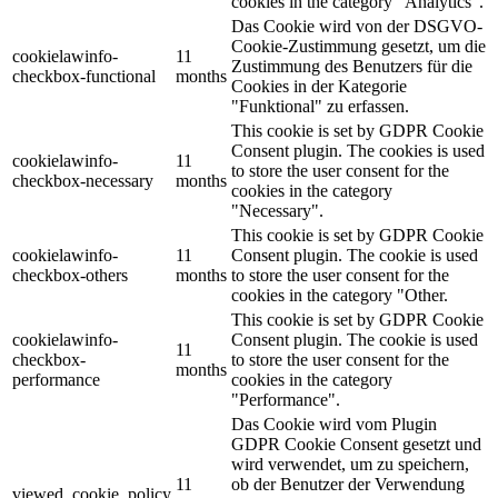
cookies in the category "Analytics".
Das Cookie wird von der DSGVO-
Cookie-Zustimmung gesetzt, um die
cookielawinfo-
11
Zustimmung des Benutzers für die
checkbox-functional
months
Cookies in der Kategorie
"Funktional" zu erfassen.
This cookie is set by GDPR Cookie
Consent plugin. The cookies is used
cookielawinfo-
11
to store the user consent for the
checkbox-necessary
months
cookies in the category
"Necessary".
This cookie is set by GDPR Cookie
cookielawinfo-
11
Consent plugin. The cookie is used
checkbox-others
months
to store the user consent for the
cookies in the category "Other.
This cookie is set by GDPR Cookie
cookielawinfo-
Consent plugin. The cookie is used
11
checkbox-
to store the user consent for the
months
performance
cookies in the category
"Performance".
Das Cookie wird vom Plugin
GDPR Cookie Consent gesetzt und
wird verwendet, um zu speichern,
11
ob der Benutzer der Verwendung
viewed_cookie_policy