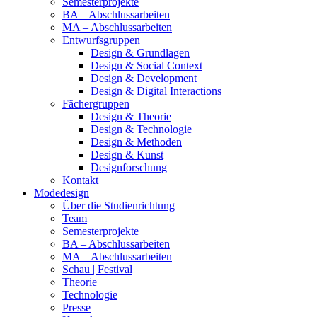
Semesterprojekte
BA – Abschlussarbeiten
MA – Abschlussarbeiten
Entwurfsgruppen
Design & Grundlagen
Design & Social Context
Design & Development
Design & Digital Interactions
Fächergruppen
Design & Theorie
Design & Technologie
Design & Methoden
Design & Kunst
Designforschung
Kontakt
Modedesign
Über die Studienrichtung
Team
Semesterprojekte
BA – Abschlussarbeiten
MA – Abschlussarbeiten
Schau | Festival
Theorie
Technologie
Presse