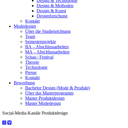
Design & Technologie
Design & Methoden
Design & Kunst
Designforschung
Kontakt
Modedesign
Über die Studienrichtung
Team
Semesterprojekte
BA – Abschlussarbeiten
MA – Abschlussarbeiten
Schau | Festival
Theorie
Technologie
Presse
Kontakt
Bewerbung
Bachelor Design (Mode & Produkt)
Über das Masterprogramm
Master Produktdesign
Master Modedesign
Social-Media-Kanäle Produktdesign