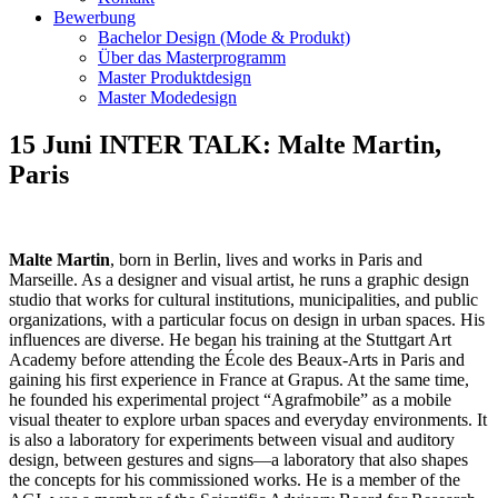
Bewerbung
Bachelor Design (Mode & Produkt)
Über das Masterprogramm
Master Produktdesign
Master Modedesign
15 Juni INTER TALK: Malte Martin,
Paris
Malte Martin
, born in Berlin, lives and works in Paris and
Marseille. As a designer and visual artist, he runs a graphic design
studio that works for cultural institutions, municipalities, and public
organizations, with a particular focus on design in urban spaces. His
influences are diverse. He began his training at the Stuttgart Art
Academy before attending the École des Beaux-Arts in Paris and
gaining his first experience in France at Grapus. At the same time,
he founded his experimental project “Agrafmobile” as a mobile
visual theater to explore urban spaces and everyday environments. It
is also a laboratory for experiments between visual and auditory
design, between gestures and signs—a laboratory that also shapes
the concepts for his commissioned works. He is a member of the