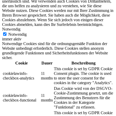
unerlässlich sind.
Wir verwenden auch Cookies von Drittanbietern,
die uns helfen zu analysieren und zu verstehen, wie Sie diese
Website nutzen.
Diese Cookies werden nur mit Ihrer Zustimmung in
Ihrem Browser gespeichert.
Sie haben auch die Möglichkeit, diese
Cookies abzulehnen.
Wenn Sie sich jedoch von einigen dieser
Cookies abmelden, kann dies Ihr Surferlebnis beeinträchtigen.
Notwendig
Notwendig
immer aktiv
Notwendige Cookies sind für die ordnungsgemäße Funktion der
Website unbedingt erforderlich. Diese Cookies stellen anonym
grundlegende Funktionen und Sicherheitsfunktionen der Website
sicher.
Cookie
Dauer
Beschreibung
This cookie is set by GDPR Cookie
cookielawinfo-
11
Consent plugin. The cookie is used
checkbox-analytics
months
to store the user consent for the
cookies in the category "Analytics".
Das Cookie wird von der DSGVO-
Cookie-Zustimmung gesetzt, um die
cookielawinfo-
11
Zustimmung des Benutzers für die
checkbox-functional
months
Cookies in der Kategorie
"Funktional" zu erfassen.
This cookie is set by GDPR Cookie