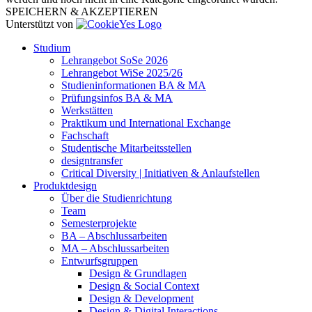
SPEICHERN & AKZEPTIEREN
Unterstützt von
Studium
Lehrangebot SoSe 2026
Lehrangebot WiSe 2025/26
Studieninformationen ­BA & MA
Prüfungsinfos BA & MA
Werkstätten
Praktikum und International Exchange
Fachschaft
Studentische Mitarbeitsstellen
designtransfer
Critical Diversity | Initiativen & Anlaufstellen
Produktdesign
Über die Studienrichtung
Team
Semesterprojekte
BA – Abschlussarbeiten
MA – Abschlussarbeiten
Entwurfsgruppen
Design & Grundlagen
Design & Social Context
Design & Development
Design & Digital Interactions