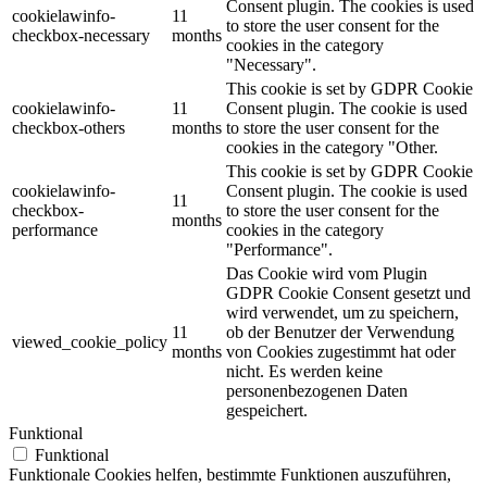
Consent plugin. The cookies is used
cookielawinfo-
11
to store the user consent for the
checkbox-necessary
months
cookies in the category
"Necessary".
This cookie is set by GDPR Cookie
cookielawinfo-
11
Consent plugin. The cookie is used
checkbox-others
months
to store the user consent for the
cookies in the category "Other.
This cookie is set by GDPR Cookie
cookielawinfo-
Consent plugin. The cookie is used
11
checkbox-
to store the user consent for the
months
performance
cookies in the category
"Performance".
Das Cookie wird vom Plugin
GDPR Cookie Consent gesetzt und
wird verwendet, um zu speichern,
11
ob der Benutzer der Verwendung
viewed_cookie_policy
months
von Cookies zugestimmt hat oder
nicht.
Es werden keine
personenbezogenen Daten
gespeichert.
Funktional
Funktional
Funktionale Cookies helfen, bestimmte Funktionen auszuführen,