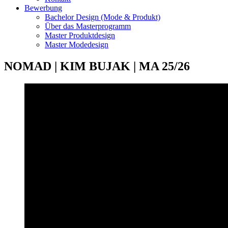
Bewerbung
Bachelor Design (Mode & Produkt)
Über das Masterprogramm
Master Produktdesign
Master Modedesign
NOMAD | KIM BUJAK | MA 25/26