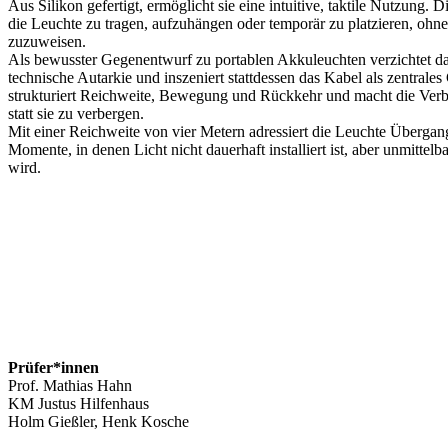
Aus Silikon gefertigt, ermöglicht sie eine intuitive, taktile Nutzung. 
die Leuchte zu tragen, aufzuhängen oder temporär zu platzieren, ohne
zuzuweisen.
Als bewusster Gegenentwurf zu portablen Akkuleuchten verzichtet da
technische Autarkie und inszeniert stattdessen das Kabel als zentrale
strukturiert Reichweite, Bewegung und Rückkehr und macht die Verbin
statt sie zu verbergen.
Mit einer Reichweite von vier Metern adressiert die Leuchte Übergang
Momente, in denen Licht nicht dauerhaft installiert ist, aber unmittelba
wird.
Prüfer*innen
Prof. Mathias Hahn
KM Justus Hilfenhaus
Holm Gießler, Henk Kosche