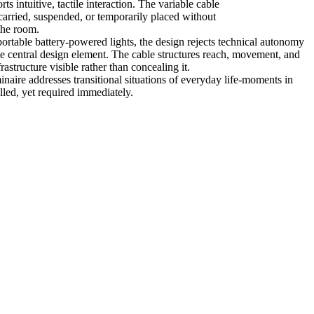
ts intuitive, tactile interaction. The variable cable
 carried, suspended, or temporarily placed without
 the room.
portable battery-powered lights, the design rejects technical autonomy
the central design element. The cable structures reach, movement, and
astructure visible rather than concealing it.
inaire addresses transitional situations of everyday life-moments in
lled, yet required immediately.