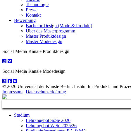
Technologie
Presse
Kontakt
Bewerbung
Bachelor Design (Mode & Produkt)
Über das Masterprogramm
Master Produktdesign
Master Modedesign
Social-Media-Kanäle Produktdesign
Social-Media-Kanäle Modedesign
© 2026 Universität der Künste Berlin, Institut für Produkt- und Prozes
Impressum
|
Datenschutzerklärung
Studium
Lehrangebot SoSe 2026
Lehrangebot WiSe 2025/26
Studieninformationen ­BA & MA