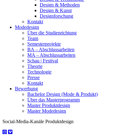
Design & Methoden
Design & Kunst
Designforschung
Kontakt
Modedesign
Über die Studienrichtung
Team
Semesterprojekte
BA – Abschlussarbeiten
MA – Abschlussarbeiten
Schau | Festival
Theorie
Technologie
Presse
Kontakt
Bewerbung
Bachelor Design (Mode & Produkt)
Über das Masterprogramm
Master Produktdesign
Master Modedesign
Social-Media-Kanäle Produktdesign