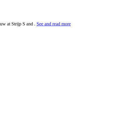
uw at Strijp S and .
See and read more