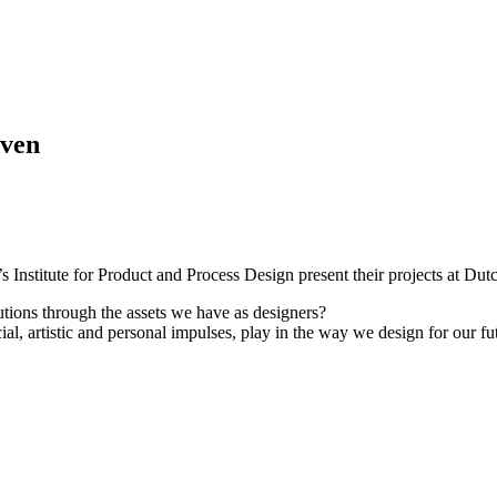
oven
s Institute for Product and Process Design present their projects at D
ions through the assets we have as designers?
ocial, artistic and personal impulses, play in the way we design for our 