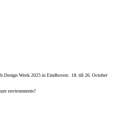
utch Design Week 2025 in Eindhoven: 18. till 26. October
future environments?