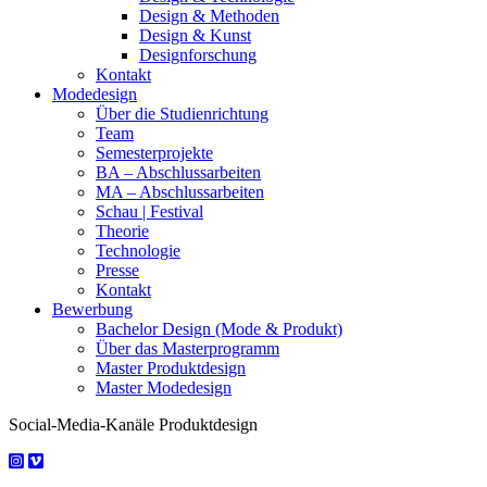
Design & Methoden
Design & Kunst
Designforschung
Kontakt
Modedesign
Über die Studienrichtung
Team
Semesterprojekte
BA – Abschlussarbeiten
MA – Abschlussarbeiten
Schau | Festival
Theorie
Technologie
Presse
Kontakt
Bewerbung
Bachelor Design (Mode & Produkt)
Über das Masterprogramm
Master Produktdesign
Master Modedesign
Social-Media-Kanäle Produktdesign