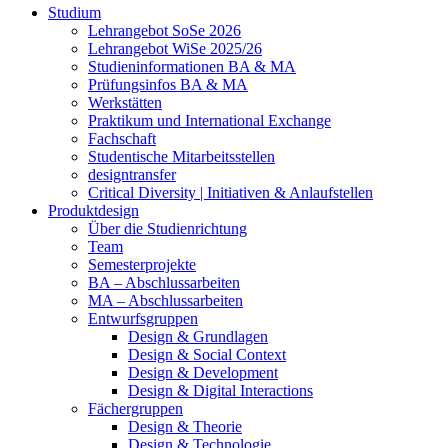
Studium
Lehrangebot SoSe 2026
Lehrangebot WiSe 2025/26
Studieninformationen ­BA & MA
Prüfungsinfos BA & MA
Werkstätten
Praktikum und International Exchange
Fachschaft
Studentische Mitarbeitsstellen
designtransfer
Critical Diversity | Initiativen & Anlaufstellen
Produktdesign
Über die Studienrichtung
Team
Semesterprojekte
BA – Abschlussarbeiten
MA – Abschlussarbeiten
Entwurfsgruppen
Design & Grundlagen
Design & Social Context
Design & Development
Design & Digital Interactions
Fächergruppen
Design & Theorie
Design & Technologie