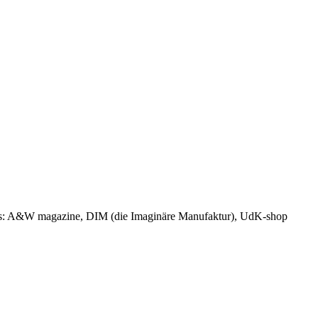
ers: A&W magazine, DIM (die Imaginäre Manufaktur), UdK-shop